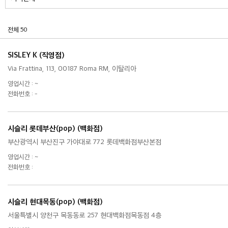
전체 50
SISLEY K (직영점)
Via Frattina, 113, 00187 Roma RM, 이탈리아
영업시간 : ~
전화번호 : -
시슬리 롯데부산(pop) (백화점)
부산광역시 부산진구 가야대로 772 롯데백화점부산본점
영업시간 : ~
전화번호 :
시슬리 현대목동(pop) (백화점)
서울특별시 양천구 목동동로 257 현대백화점목동점 4층