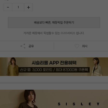
-
+
1
배송보다 빠른, 매장픽업 주문하기
가까운 매장에서 픽업할수 있는 O2O서비스 입니다.
공유
위시