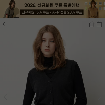
상품정보
상품평(22)
추천상품