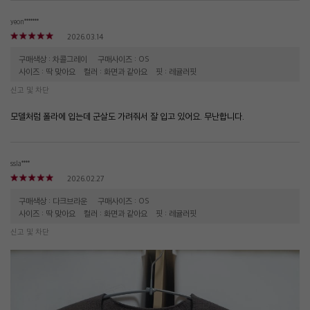
yeon*******
2026.03.14
구매색상 : 차콜그레이
구매사이즈 : OS
사이즈 : 딱 맞아요
컬러 : 화면과 같아요
핏 : 레귤러핏
신고 및 차단
모델처럼 폴라에 입는데 군살도 가려줘서 잘 입고 있어요. 무난합니다.
ssla****
2026.02.27
구매색상 : 다크브라운
구매사이즈 : OS
사이즈 : 딱 맞아요
컬러 : 화면과 같아요
핏 : 레귤러핏
신고 및 차단