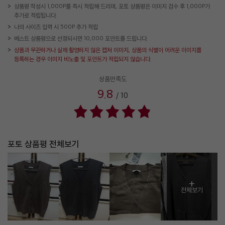
상품평 작성시 1,000P를 즉시 적립해 드리며, 포토 상품평은 이미지 검수 후 1,000P가
추가로 적립됩니다.
나의 사이즈 입력 시 500P 추가 적립
베스트 상품평으로 선정되시면 10,000 포인트를 드립니다.
상품과 무관하거나 실제 촬영하지 않은 캡쳐 이미지, 상품의 식별이 어려운 이미지를
등록하는 경우 이미지 비노출 및 포인트가 적립되지 않습니다.
상품만족도
9.8
/
10
포토 상품평 전체보기
+
전체보기