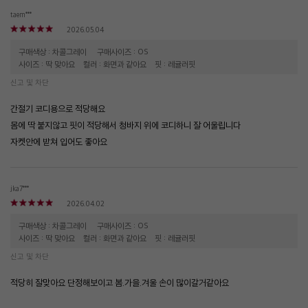
taem***
2026.05.04
구매색상 : 차콜그레이
구매사이즈 : OS
사이즈 : 딱 맞아요
컬러 : 화면과 같아요
핏 : 레귤러핏
신고 및 차단
간절기 코디용으로 적당해요
몸에 딱 붙지않고 핏이 적당해서 청바지 위에 코디하니 잘 어울립니다
자켓안에 받쳐 입어도 좋아요
jka7***
2026.04.02
구매색상 : 차콜그레이
구매사이즈 : OS
사이즈 : 딱 맞아요
컬러 : 화면과 같아요
핏 : 레귤러핏
신고 및 차단
적당히 잘맞아요 단정해보이고 봄.가을.겨울 손이 많이갈거같아요