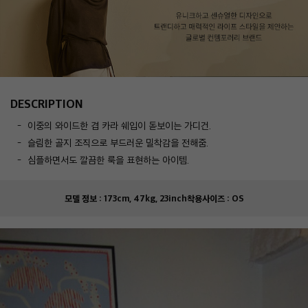
DESCRIPTION
이중의 와이드한 겹 카라 쉐입이 돋보이는 가디건.
슬림한 골지 조직으로 부드러운 밀착감을 전해줌.
심플하면서도 깔끔한 룩을 표현하는 아이템.
모델 정보 :
173cm, 47kg, 23inch
착용사이즈 :
OS