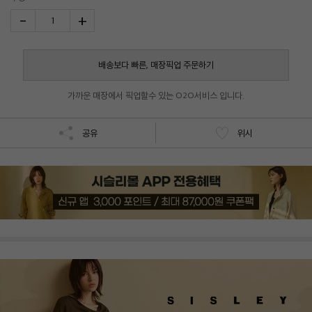
-
+
1
배송보다 빠른, 매장픽업 주문하기
가까운 매장에서 픽업할수 있는 O2O서비스 입니다.
공유
위시