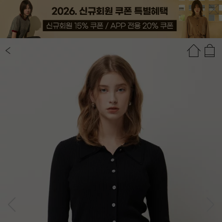
상품정보
상품평(27)
추천상품