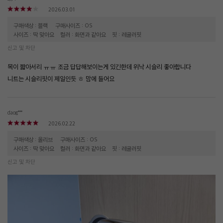
2026.03.01
구매색상 : 블랙
구매사이즈 : OS
사이즈 : 딱 맞아요
컬러 : 화면과 같아요
핏 : 레귤러핏
신고 및 차단
목이 짧아서리 ㅠㅠ 조금 답답해보이는게 있긴한데 위낙 시슬리 좋아합니다
니트는 시슬리핏이 제일인듯 ㅎ 맘에 들어요
daog***
2026.02.22
구매색상 : 올리브
구매사이즈 : OS
사이즈 : 딱 맞아요
컬러 : 화면과 같아요
핏 : 레귤러핏
신고 및 차단