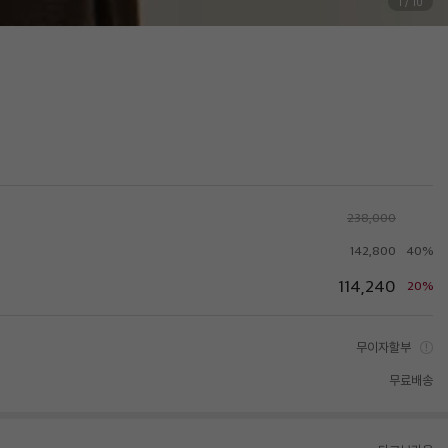
1
/
10
238,000
142,800
40%
114,240
20%
무이자할부
무료배송