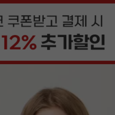
상품평(26)