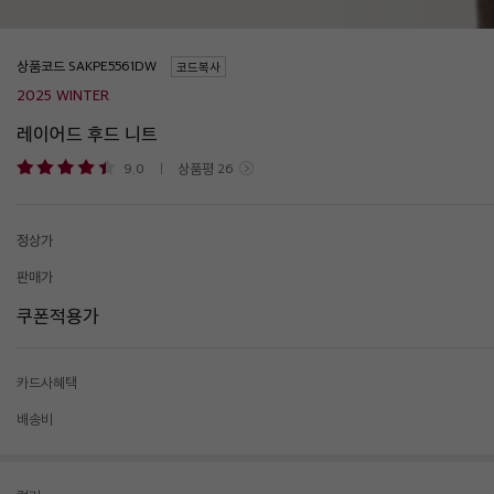
상품코드
코드복사
2025 WINTER
레이어드 후드 니트
9.0
상품평
26
정상가
판매가
쿠폰적용가
카드사혜택
배송비