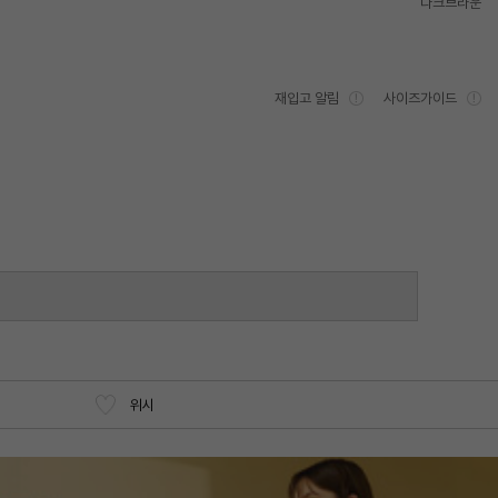
다크브라운
재입고 알림
사이즈가이드
위시