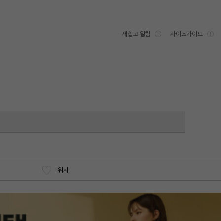
재입고 알림
사이즈가이드
위시