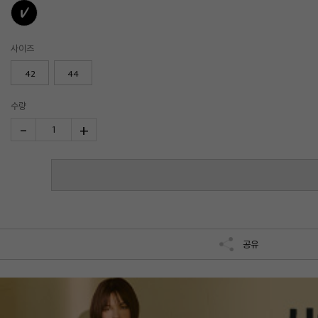
사이즈
42
44
수량
-
+
1
공유