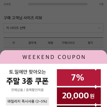
오버핏
0명
구매 고객님 사이즈 리뷰
키
몸무게
체형
구매사이즈
평가
고객님들의 사이즈 리뷰 내역이 존재하지 않습니다.
로그인
제휴문의
고객센터
매장안내
(주)베네통코리아
▼
BENETTON MALL
`