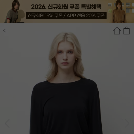
상품정보
상품평(1)
추천상품