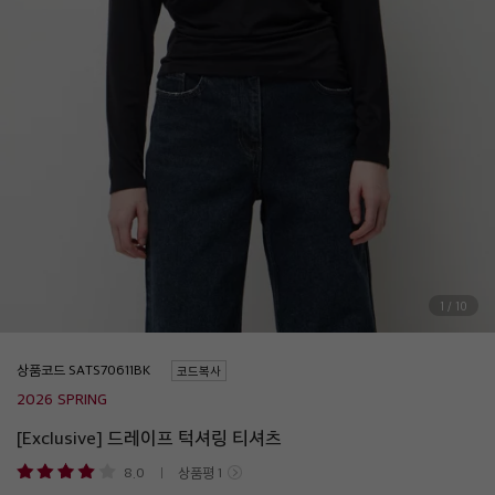
1
/
10
상품코드
코드복사
2026 SPRING
[Exclusive] 드레이프 턱셔링 티셔츠
8.0
상품평
1