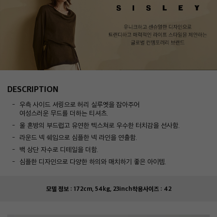
DESCRIPTION
우측 사이드 셔링으로 허리 실루엣을 잡아주어
여성스러운 무드를 더하는 티셔츠.
울 혼방의 부드럽고 유연한 텍스쳐로 우수한 터치감을 선사함.
라운드 넥 쉐입으로 심플한 넥 라인을 연출함.
백 상단 자수로 디테일을 더함.
심플한 디자인으로 다양한 하의와 매치하기 좋은 아이템.
모델 정보 :
172cm, 54kg, 23inch
착용사이즈 :
42