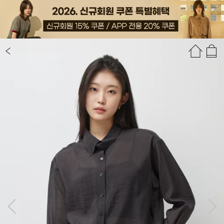
상품정보
상품평(8)
추천상품