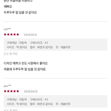
원단 하늘하늘 시원하고
예뻐요
두루두루 잘 입을 것 같아요
ilib*****
2026.06.12
구매색상 : 크림색
구매사이즈 : 42
사이즈 : 딱 맞아요
컬러 : 화면과 같아요
핏 : 레귤러핏
신고 및 차단
디자인 얘쁘고 천도 시원해서 좋아요
여름에 두루두루 잘 입을 것 같아료
jeon****
2026.04.23
구매색상 : 크림색
구매사이즈 : 42
사이즈 : 딱 맞아요
컬러 : 화면과 같아요
핏 : 레귤러핏
신고 및 차단