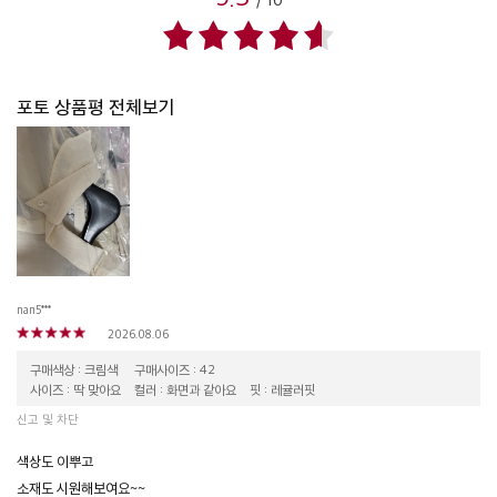
포토 상품평 전체보기
nan5***
2026.08.06
구매색상 : 크림색
구매사이즈 : 42
사이즈 : 딱 맞아요
컬러 : 화면과 같아요
핏 : 레귤러핏
신고 및 차단
색상도 이뿌고
소재도 시원해보여요~~