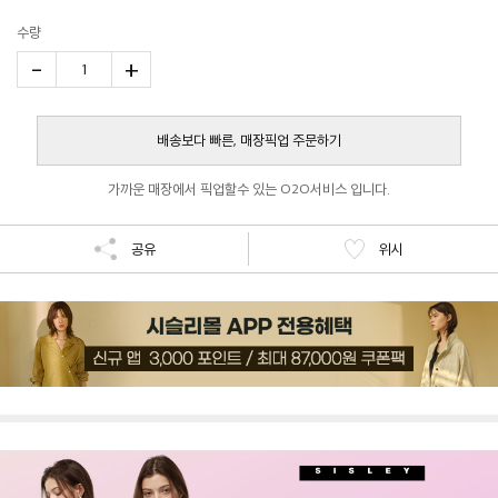
수량
-
+
1
배송보다 빠른, 매장픽업 주문하기
가까운 매장에서 픽업할수 있는 O2O서비스 입니다.
공유
위시