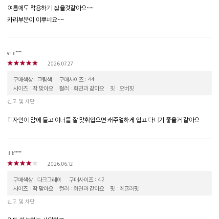
여름에도 착용하기 짛을것같아요~~
카리부분이 이뿌네요~~
erin****
2026.07.27
구매색상 : 크림색
구매사이즈 : 44
사이즈 : 딱 맞아요
컬러 : 화면과 같아요
핏 : 오버핏
신고 및 차단
디자인이 맘에 들고 이너를 잘 맞춰입으면 캐주얼하게 입고 다니기 좋을거 같아요.
ilib*****
2026.06.12
구매색상 : 다크그레이
구매사이즈 : 42
사이즈 : 딱 맞아요
컬러 : 화면과 같아요
핏 : 레귤러핏
신고 및 차단