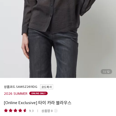
1
/
12
상품코드
코드복사
2026 SUMMER
[Online Exclusive] 타이 카라 블라우스
9.3
상품평
8