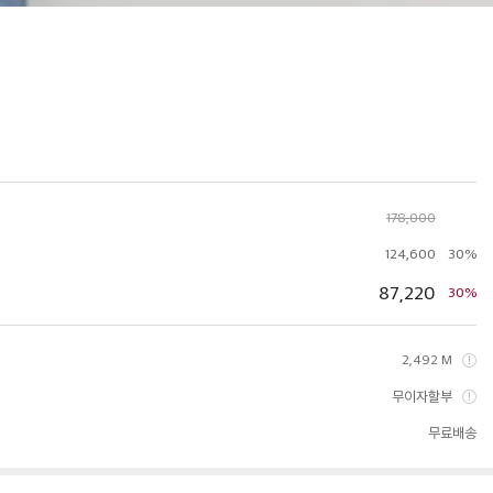
178,000
124,600
30%
87,220
30%
2,492 M
무이자할부
무료배송