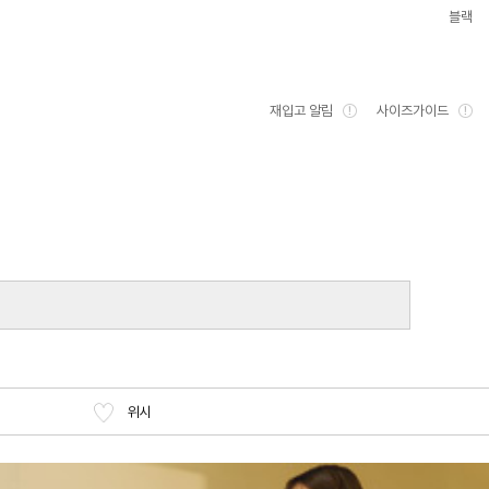
블랙
재입고 알림
사이즈가이드
위시