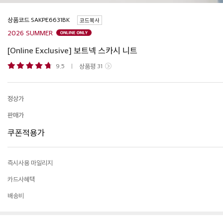
상품코드
코드복사
2026 SUMMER
[Online Exclusive] 보트넥 스카시 니트
9.5
상품평
31
정상가
판매가
쿠폰적용가
즉시사용 마일리지
카드사혜택
배송비