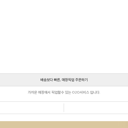
배송보다 빠른, 매장픽업 주문하기
가까운 매장에서 픽업할수 있는 O2O서비스 입니다.