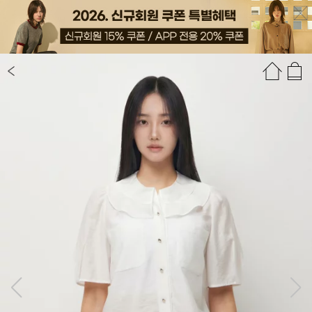
상품정보
상품평(38)
추천상품