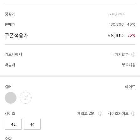
정상가
218,000
판매가
130,800
40%
쿠폰적용가
98,100
25%
카드사혜택
무이자할부
배송비
무료배송
컬러
화이트
사이즈
재입고 알림
사이즈가이드
42
44
수량