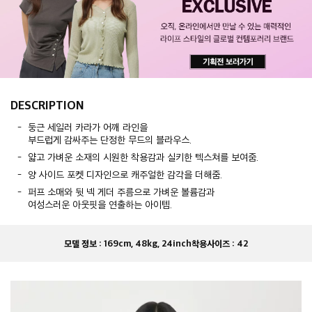
DESCRIPTION
둥근 세일러 카라가 어깨 라인을
부드럽게 감싸주는 단정한 무드의 블라우스.
얇고 가벼운 소재의 시원한 착용감과 실키한 텍스쳐를 보여줌.
양 사이드 포켓 디자인으로 캐주얼한 감각을 더해줌.
퍼프 소매와 뒷 넥 게더 주름으로 가벼운 볼륨감과
여성스러운 아웃핏을 연출하는 아이템.
모델 정보 :
169cm, 48kg, 24inch
착용사이즈 :
42