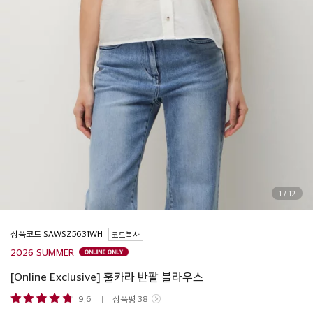
1
/
12
상품코드
코드복사
2026 SUMMER
[Online Exclusive] 훌카라 반팔 블라우스
9.6
상품평
38