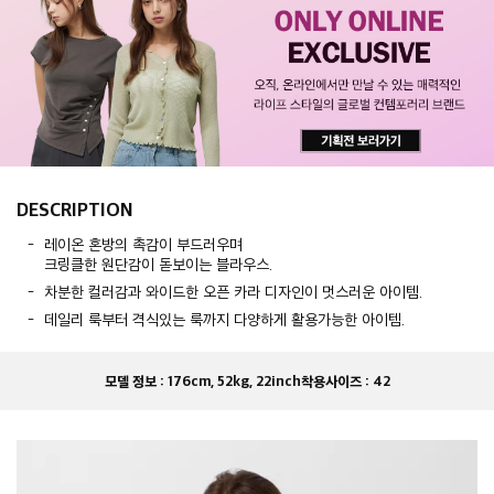
DESCRIPTION
레이온 혼방의 촉감이 부드러우며
크링클한 원단감이 돋보이는 블라우스.
차분한 컬러감과 와이드한 오픈 카라 디자인이 멋스러운 아이템.
데일리 룩부터 격식있는 룩까지 다양하게 활용가능한 아이템.
모델 정보 :
176cm, 52kg, 22inch
착용사이즈 :
42