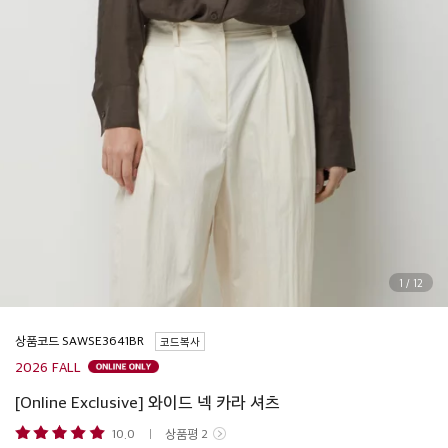
1
/
12
상품코드
코드복사
2026 FALL
[Online Exclusive] 와이드 넥 카라 셔츠
10.0
상품평
2