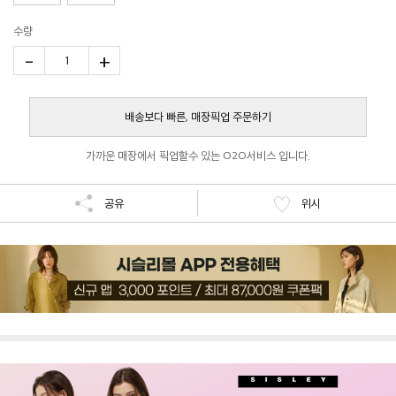
수량
-
+
1
배송보다 빠른, 매장픽업 주문하기
가까운 매장에서 픽업할수 있는 O2O서비스 입니다.
공유
위시