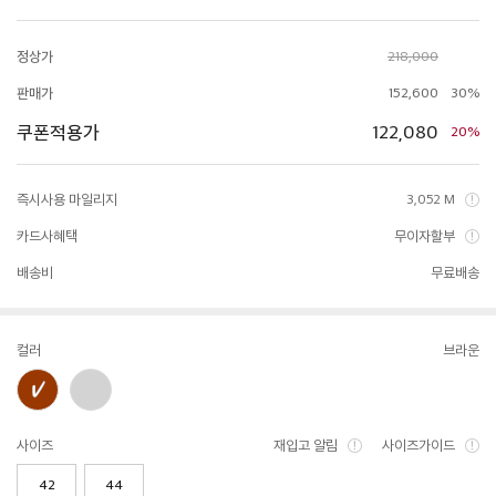
정상가
218,000
판매가
152,600
30%
쿠폰적용가
122,080
20%
즉시사용 마일리지
3,052 M
카드사혜택
무이자할부
배송비
무료배송
컬러
브라운
사이즈
재입고 알림
사이즈가이드
42
44