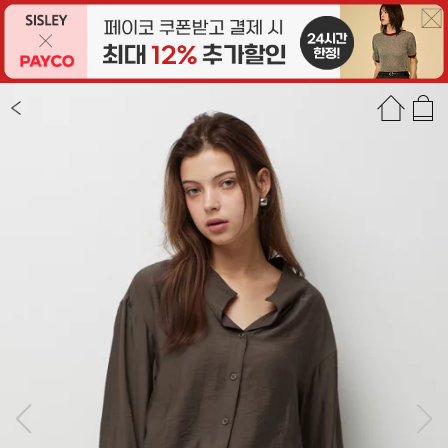
상품정보
상품평(2)
추천상품