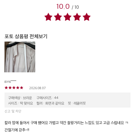
10.0
/
10
포토 상품평 전체보기
gong******
2026.08.07
구매색상 : 브라운
구매사이즈 : 44
사이즈 : 딱 맞아요
컬러 : 화면과 같아요
핏 : 레귤러핏
신고 및 차단
칼라 맘에 들어서 구매 했어요 가볍고 약간 찰랑거리는 느낌도 있고 고급 스럽네요 ㅋ
간절기에 강추~!!