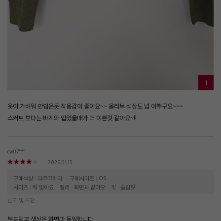
1
옷이 가벼워 안입은듯 착용감이 좋아요~~ 올리브 색상도 넘 이뿌구요~~~
스커트 보다는 바지와 입었을때가 더 이쁜것 같아요~!!
cw07****
2026.01.15
구매색상 : 다크그레이
구매사이즈 : OS
사이즈 : 딱 맞아요
컬러 : 화면과 같아요
핏 : 슬림핏
신고 및 차단
부드럽고 색상은 화면과 동일합니다