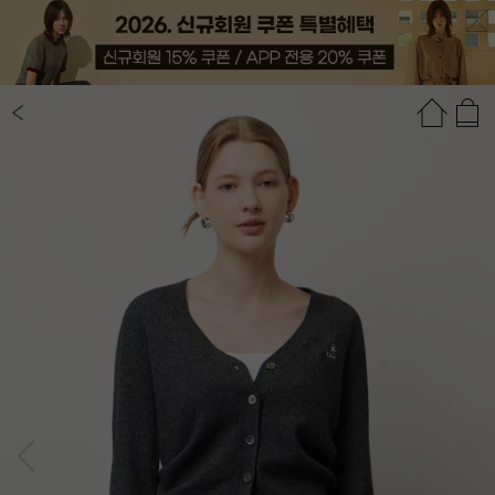
상품정보
상품평(10)
추천상품