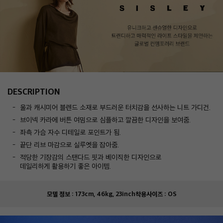
DESCRIPTION
울과 캐시미어 블렌드 소재로 부드러운 터치감을 선사하는 니트 가디건.
브이넥 카라에 버튼 여밈으로 심플하고 깔끔한 디자인을 보여줌.
좌측 가슴 자수 디테일로 포인트가 됨.
끝단 리브 마감으로 실루엣을 잡아줌.
적당한 기장감의 스탠다드 핏과 베이직한 디자인으로
데일리하게 활용하기 좋은 아이템.
모델 정보 :
173cm, 46kg, 23inch
착용사이즈 :
OS