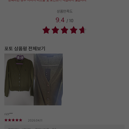
상품만족도
9.4
/
10
포토 상품평 전체보기
rich****
2026.04.11