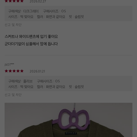
2026.02.27
구매색상 : 다크그레이
구매사이즈 : OS
사이즈 : 딱 맞아요
컬러 : 화면과 같아요
핏 : 슬림핏
신고 및 차단
스커트나 와이드팬츠에 입기 좋아요
군더더기없이 심플해서 맘에 듭니다
jk01****
2026.01.21
구매색상 : 올리브
구매사이즈 : OS
사이즈 : 딱 맞아요
컬러 : 화면과 같아요
핏 : 슬림핏
신고 및 차단