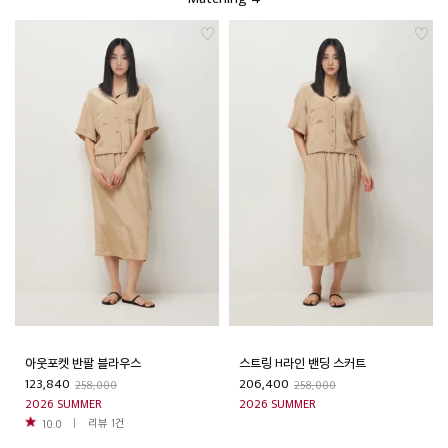
아웃포켓 반팔 블라우스
스트링 H라인 밴딩 스커트
123,840
206,400
258,000
258,000
2026 SUMMER
2026 SUMMER
리뷰
1
건
10.0