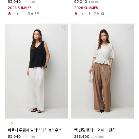
95,040
95,040
198,000
198,000
2026 SUMMER
2026 SUMMER
리뷰
6
건
리뷰
6
건
10.0
10.0
파르페 투웨이 슬리브리스 블라우스
백 밴딩 벨티드 와이드 팬츠
95,040
238,400
198,000
298,000