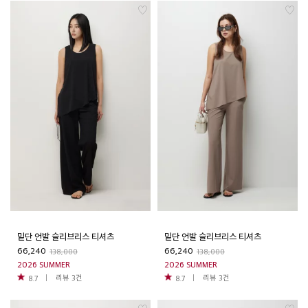
밑단 언발 슬리브리스 티셔츠
밑단 언발 슬리브리스 티셔츠
66,240
66,240
138,000
138,000
2026 SUMMER
2026 SUMMER
리뷰
3
건
리뷰
3
건
8.7
8.7