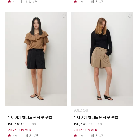
리뷰
6
건
리뷰
15
건
9.0
9.9
뉴아이싱 벨티드 원턱 숏 팬츠
뉴아이싱 벨티드 원턱 숏 팬츠
158,400
158,400
198,000
198,000
2026 SUMMER
2026 SUMMER
리뷰
15
건
리뷰
15
건
9.9
9.9