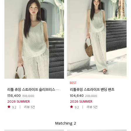
리틀 츄잉 스트라이프 슬리브리스 블라우스
리틀츄잉 스트라이프 밴딩 팬츠
158,400
104,640
198,000
218,000
2026 SUMMER
2026 SUMMER
리뷰
5
건
리뷰
5
건
9.2
9.2
Matching 2