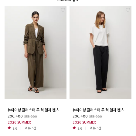
뉴아이싱 클러스터 투 턱 일자 팬츠
뉴아이싱 클러스터 투 턱 일자 팬츠
206,400
206,400
258,000
258,000
2026 SUMMER
2026 SUMMER
리뷰
5
건
리뷰
5
건
9.6
9.6