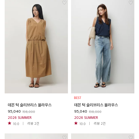
데븐 턱 슬리브리스 블라우스
데븐 턱 슬리브리스 블라우스
95,040
95,040
198,000
198,000
2026 SUMMER
2026 SUMMER
리뷰
2
건
리뷰
2
건
10.0
10.0