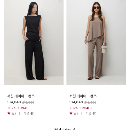
셔링 레이어드 팬츠
셔링 레이어드 팬츠
104,640
104,640
218,000
218,000
2026 SUMMER
2026 SUMMER
리뷰
4
건
리뷰
4
건
8.5
8.5
Matching 4