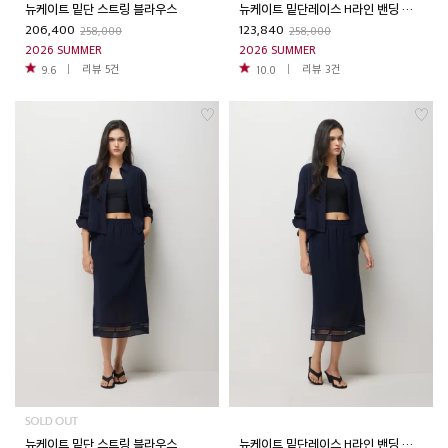
뉴케이트 밑단 스트링 블라우스
뉴케이트 밑단레이스 H라인 밴딩 스커트
206,400
123,840
258,000
258,000
2026 SUMMER
2026 SUMMER
리뷰
5
건
리뷰
3
건
9.6
10.0
뉴케이트 밑단 스트링 블라우스
뉴케이트 밑단레이스 H라인 밴딩 스커트