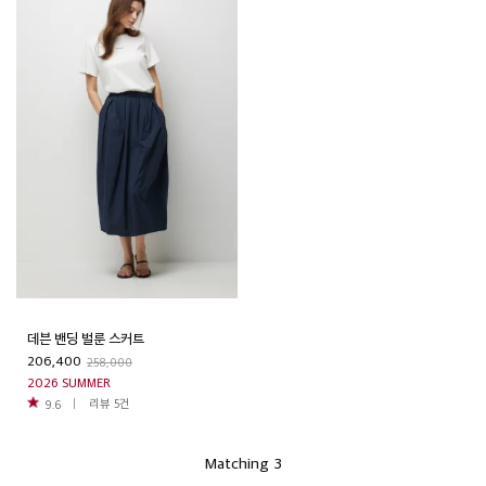
데븐 밴딩 벌룬 스커트
206,400
258,000
2026 SUMMER
리뷰
5
건
9.6
Matching 3