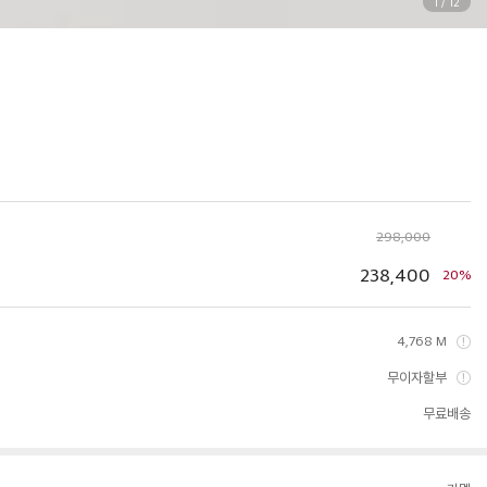
1
/
12
298,000
238,400
20%
4,768 M
무이자할부
무료배송