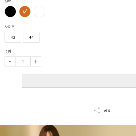
컬러
사이즈
42
44
수량
-
+
1
공유