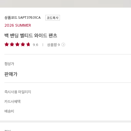
상품코드
코드복사
2026 SUMMER
백 밴딩 벨티드 와이드 팬츠
9.6
상품평
9
정상가
판매가
즉시사용 마일리지
카드사혜택
배송비