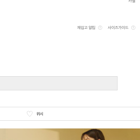
카멜
재입고 알림
사이즈가이드
위시