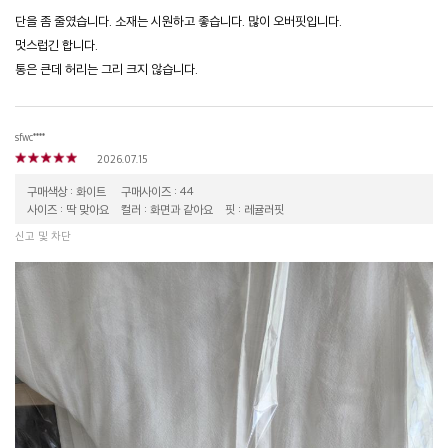
단을 좀 줄였습니다. 소재는 시원하고 좋습니다. 많이 오버핏입니다.
멋스럽긴 합니다.
통은 큰데 허리는 그리 크지 않습니다.
sfwc****
2026.07.15
구매색상 : 화이트
구매사이즈 : 44
사이즈 : 딱 맞아요
컬러 : 화면과 같아요
핏 : 레귤러핏
신고 및 차단