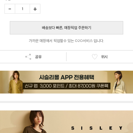
-
+
1
배송보다 빠른, 매장픽업 주문하기
가까운 매장에서 픽업할수 있는 O2O서비스 입니다.
공유
위시