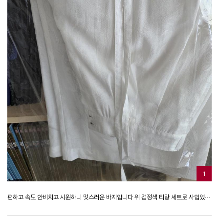
1
편하고 속도 안비치고 시원하니 멋스러운 바지입니다 위 검정색 티랑 세트로 사입었는데 찰떡이네요