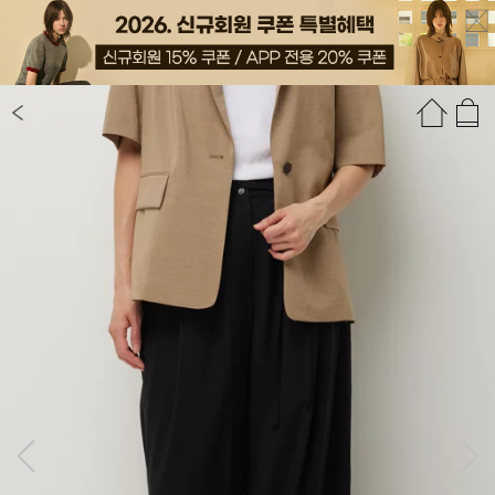
상품정보
상품평(9)
추천상품