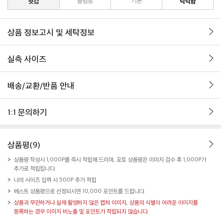
핏감
슬림함
기본
넉넉함
상품 정보고시 및 세탁정보
실측 사이즈
배송/교환/반품 안내
1:1 문의하기
상품평(9)
상품평 작성시 1,000P를 즉시 적립해 드리며, 포토 상품평은 이미지 검수 후 1,000P가
추가로 적립됩니다.
나의 사이즈 입력 시 500P 추가 적립
베스트 상품평으로 선정되시면 10,000 포인트를 드립니다.
상품과 무관하거나 실제 촬영하지 않은 캡쳐 이미지, 상품의 식별이 어려운 이미지를
등록하는 경우 이미지 비노출 및 포인트가 적립되지 않습니다.