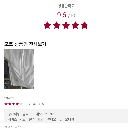
상품만족도
9.6
/
10
포토 상품평 전체보기
toto*****
2026.07.28
구매색상 : 블랙
구매사이즈 : 42
사이즈 : 커요
컬러 : 화면과 같아요
핏 : 오버핏
신고 및 차단