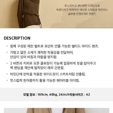
DESCRIPTION
함께 구성된 제천 벨트로 포인트 연출 가능한 벨티드 와이드 팬츠.
가볍고 얇은 소재가 쾌적한 착용감을 전달하며,
안감이 있어 비침과 마찰을 방지함.
2 버튼과 지퍼로 오픈 클로징이 가능해 깔끔하게 핏을 잡아주고
백 밴딩을 제안해 탈착장이 매우 간편함.
허릿단에 핀턱을 적용한 와이드핏이 스커트처럼 연출됨.
멋스럽게 한여름까지 활용 가능한 웨어러블 아이템.
모델 정보 :
169cm, 48kg, 24inch
착용사이즈 :
42