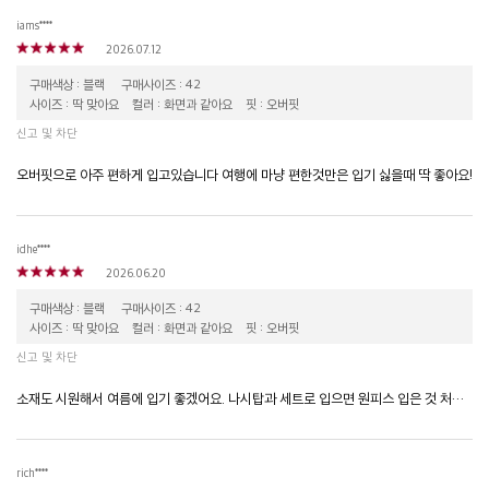
iams****
2026.07.12
구매색상 : 블랙
구매사이즈 : 42
사이즈 : 딱 맞아요
컬러 : 화면과 같아요
핏 : 오버핏
신고 및 차단
오버핏으로 아주 편하게 입고있습니다 여행에 마냥 편한것만은 입기 싫을때 딱 좋아요!
idhe****
2026.06.20
구매색상 : 블랙
구매사이즈 : 42
사이즈 : 딱 맞아요
컬러 : 화면과 같아요
핏 : 오버핏
신고 및 차단
소재도 시원해서 여름에 입기 좋겠어요. 나시탑과 세트로 입으면 원피스 입은 것 처럼 보여서 더 좋아요.
rich****