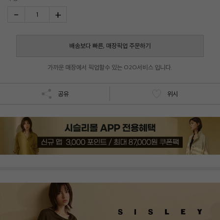
-
+
1
배송보다 빠른, 매장픽업 주문하기
가까운 매장에서 픽업할수 있는 O2O서비스 입니다.
공유
위시