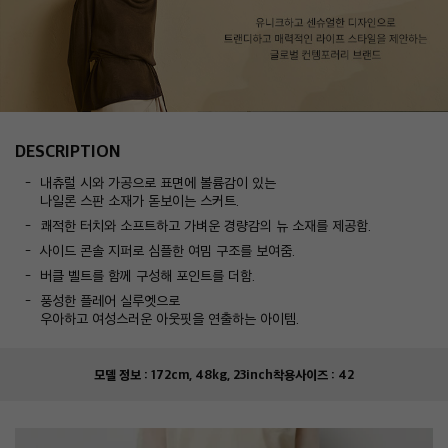
DESCRIPTION
내츄럴 시와 가공으로 표면에 볼륨감이 있는
나일론 스판 소재가 돋보이는 스커트.
쾌적한 터치와 소프트하고 가벼운 경량감의 뉴 소재를 제공함.
사이드 콘솔 지퍼로 심플한 여밈 구조를 보여줌.
버클 벨트를 함께 구성해 포인트를 더함.
풍성한 플레어 실루엣으로
우아하고 여성스러운 아웃핏을 연출하는 아이템.
모델 정보 :
172cm, 48kg, 23inch
착용사이즈 :
42