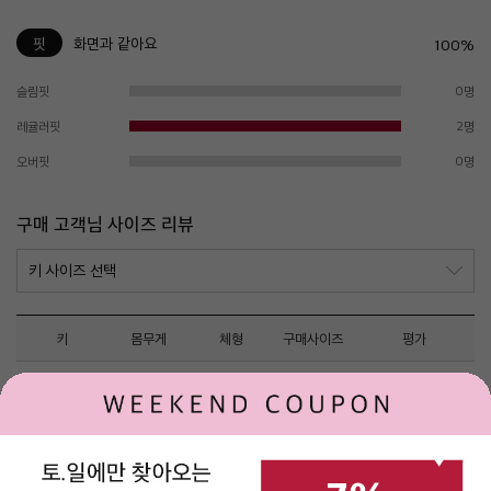
핏
화면과 같아요
100%
슬림핏
0명
레귤러핏
2명
오버핏
0명
구매 고객님 사이즈 리뷰
키
몸무게
체형
구매사이즈
평가
고객님들의 사이즈 리뷰 내역이 존재하지 않습니다.