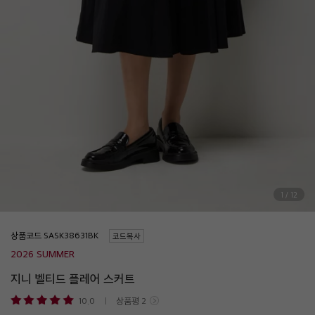
1
/
12
상품코드
코드복사
2026 SUMMER
지니 벨티드 플레어 스커트
10.0
상품평
2