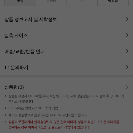
핏감
슬림함
기본
넉넉함
상품 정보고시 및 세탁정보
실측 사이즈
배송/교환/반품 안내
1:1 문의하기
상품평(2)
상품평 작성시 1,000P를 즉시 적립해 드리며, 포토 상품평은 이미지 검수 후 1,000P가
추가로 적립됩니다.
나의 사이즈 입력 시 500P 추가 적립
베스트 상품평으로 선정되시면 10,000 포인트를 드립니다.
상품과 무관하거나 실제 촬영하지 않은 캡쳐 이미지, 상품의 식별이 어려운 이미지를
등록하는 경우 이미지 비노출 및 포인트가 적립되지 않습니다.