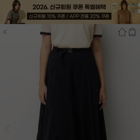
상품정보
상품평(2)
추천상품