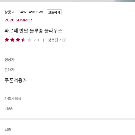
상품코드
코드복사
2026 SUMMER
파르페 반팔 블루종 블라우스
7.0
상품평
2
정상가
판매가
쿠폰적용가
카드사혜택
배송비
컬러