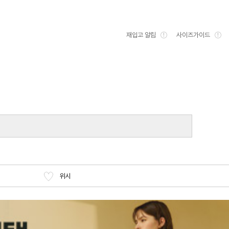
재입고 알림
사이즈가이드
위시