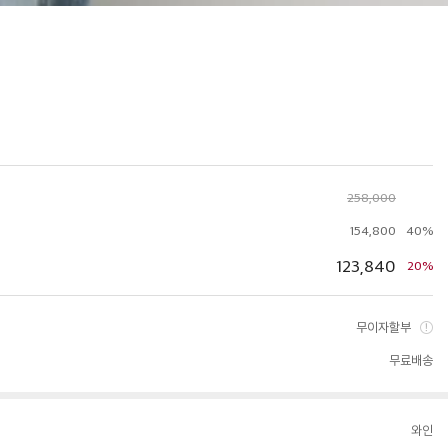
258,000
154,800
40%
123,840
20%
무이자할부
무료배송
와인