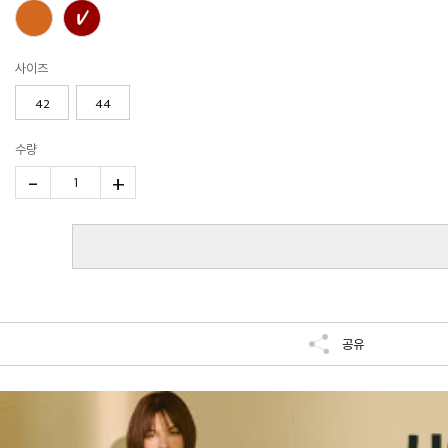
사이즈
42
44
수량
-
+
1
공유