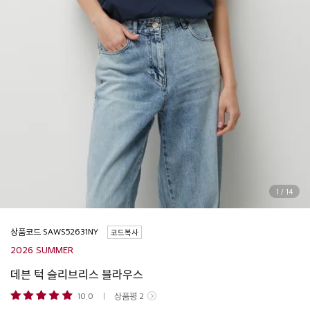
1
/
14
상품코드
코드복사
2026 SUMMER
데븐 턱 슬리브리스 블라우스
10.0
상품평
2