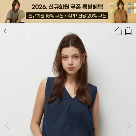
상품정보
상품평(2)
추천상품