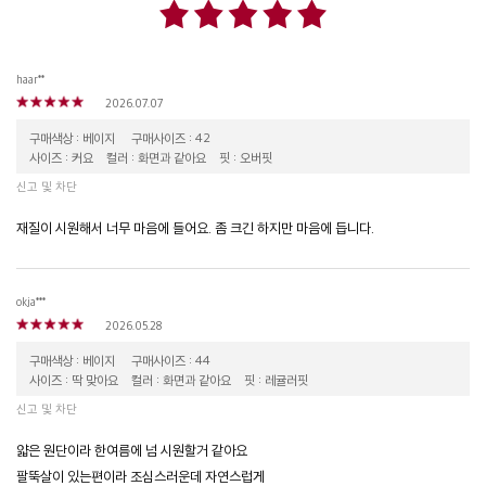
haar**
2026.07.07
구매색상 : 베이지
구매사이즈 : 42
사이즈 : 커요
컬러 : 화면과 같아요
핏 : 오버핏
신고 및 차단
재질이 시원해서 너무 마음에 들어요. 좀 크긴 하지만 마음에 듭니다.
okja***
2026.05.28
구매색상 : 베이지
구매사이즈 : 44
사이즈 : 딱 맞아요
컬러 : 화면과 같아요
핏 : 레귤러핏
신고 및 차단
얇은 원단이라 한여름에 넘 시원할거 같아요
팔뚝살이 있는편이라 조심스러운데 자연스럽게