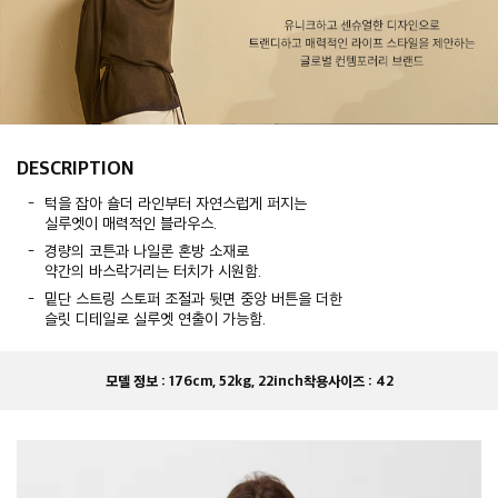
DESCRIPTION
턱을 잡아 숄더 라인부터 자연스럽게 퍼지는
실루엣이 매력적인 블라우스.
경량의 코튼과 나일론 혼방 소재로
약간의 바스락거리는 터치가 시원함.
밑단 스트링 스토퍼 조절과 뒷면 중앙 버튼을 더한
슬릿 디테일로 실루엣 연출이 가능함.
모델 정보 :
176cm, 52kg, 22inch
착용사이즈 :
42