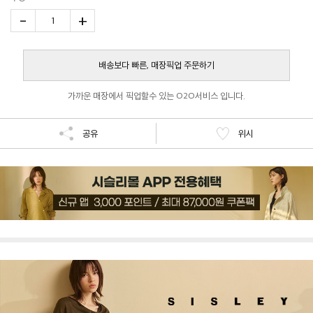
-
+
1
배송보다 빠른, 매장픽업 주문하기
가까운 매장에서 픽업할수 있는 O2O서비스 입니다.
공유
위시