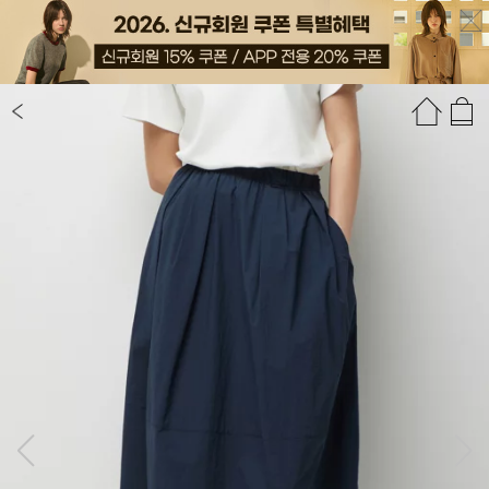
상품정보
상품평(5)
추천상품