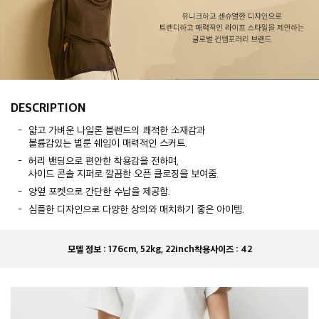
DESCRIPTION
얇고 가벼운 나일론 블렌드의 쾌적한 소재감과
볼륨감있는 벌룬 쉐입이 매력적인 스커트.
허리 밴딩으로 편안한 착용감을 전하며,
사이드 콘솔 지퍼로 깔끔한 오픈 클로징을 보여줌.
양옆 포켓으로 간단한 수납을 제공함.
심플한 디자인으로 다양한 상의와 매치하기 좋은 아이템.
모델 정보 :
176cm, 52kg, 22inch
착용사이즈 :
42