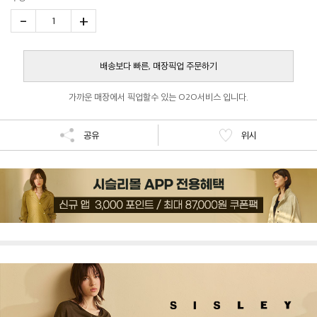
-
+
1
배송보다 빠른, 매장픽업 주문하기
가까운 매장에서 픽업할수 있는 O2O서비스 입니다.
공유
위시