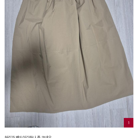
1
허리가 밴드이긴하나 좀 크네요