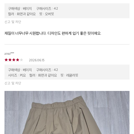
구매색상 : 베이지
구매사이즈 : 42
컬러 : 화면과 같아요
핏 : 오버핏
신고 및 차단
재질이 너무너무 시원합니다. 디자인도 편하게 입기 좋은 핏이에요.
anso****
2026.06.15
구매색상 : 베이지
구매사이즈 : 42
사이즈 : 커요
컬러 : 화면과 같아요
핏 : 레귤러핏
신고 및 차단